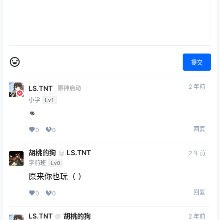
提交
2 年前
LS.TNT
原神启动
小学
Lv1
👊
回复
0
0
胡桃的狗
LS.TNT
@
2 年前
学前班
Lv0
原来你也玩（ ）
回复
0
0
LS.TNT
胡桃的狗
@
2 年前