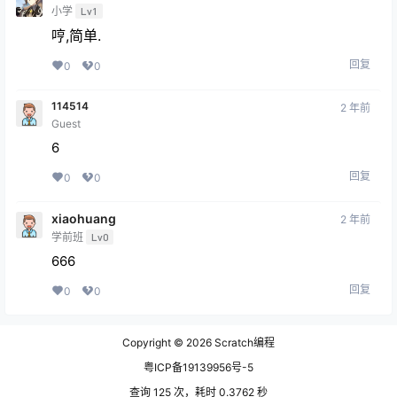
小学
Lv1
哼,简单.
回复
0
0
114514
2 年前
Guest
6
回复
0
0
xiaohuang
2 年前
学前班
Lv0
666
回复
0
0
Copyright © 2026
Scratch编程
粤ICP备19139956号-5
查询 125 次，耗时 0.3762 秒