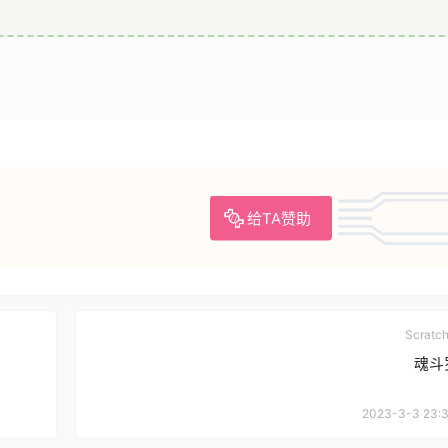
给TA赞助
Scrat
魂斗
2023-3-3 23:3