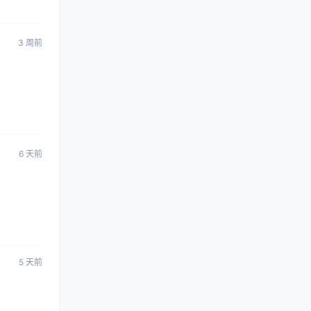
3 周前
6 天前
5 天前