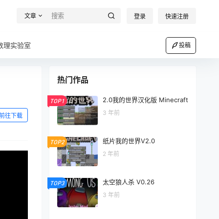
文章
登录
快速注册
数理实验室
投稿
热门作品
2.0我的世界汉化版 Minecraft
TOP1
3 年前
前往下载
纸片我的世界V2.0
TOP2
2 年前
太空狼人杀 V0.26
TOP3
3 年前