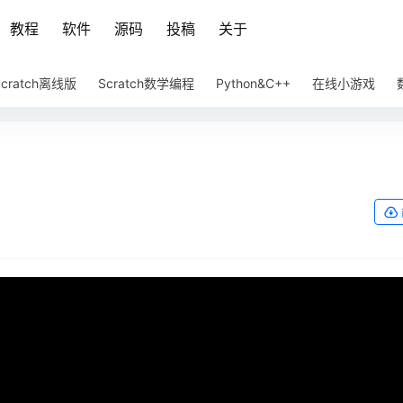
教程
软件
源码
投稿
关于
Scratch离线版
Scratch数学编程
Python&C++
在线小游戏