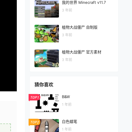
我的世界 Minecraft v11.7
3 年前
植物大战僵尸 自制版
3 年前
植物大战僵尸 官方素材
3 年前
猜你喜欢
B&W
TOP1
1 年前
白色蜡笔
TOP2
1 年前