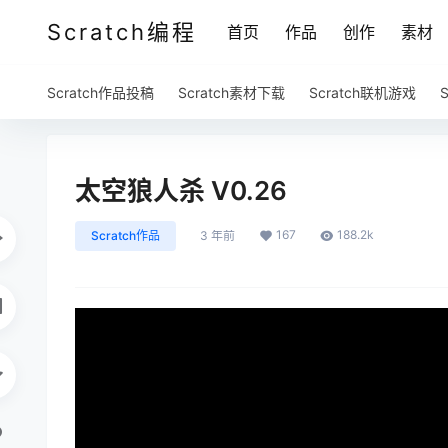
Scratch编程
首页
作品
创作
素材
Scratch作品投稿
Scratch素材下载
Scratch联机游戏
太空狼人杀 V0.26
167
188.2k
Scratch作品
3 年前