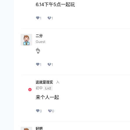
6.14下午5点一起玩
1
1
二分
Guest
👌
1
1
这就是现实
入
初中
Lv2
来个人一起
0
0
好吧