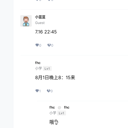
小蓝蓝
Guest
7.16 22:45
0
0
fhc
小学
Lv1
8月1日晚上8：15来
1
0
fhc
@
fhc
小学
Lv1
哦👌