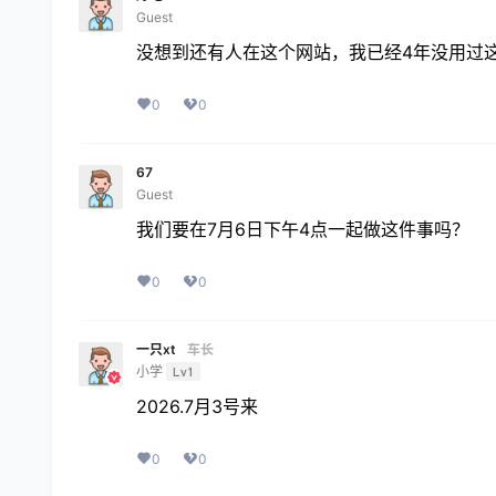
Guest
没想到还有人在这个网站，我已经4年没用过这个
0
0
67
Guest
我们要在7月6日下午4点一起做这件事吗？
0
0
一只xt
车长
小学
Lv1
2026.7月3号来
0
0