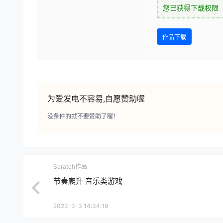
您已获得下载权限
作品下载
为爱发电不容易,自愿赞助喔
没条件的就不要赞助了喔！
Scratch作品
节奏爬升 音乐类游戏
2023-3-3 14:34:19