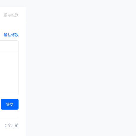
提示标题
确认修改
提交
2 个月前