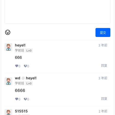
提交
heye!!
3 年前
学前班
Lv0
666
回复
0
0
wd
heye!!
@
3 年前
学前班
Lv0
6666
回复
0
0
515515
2 年前