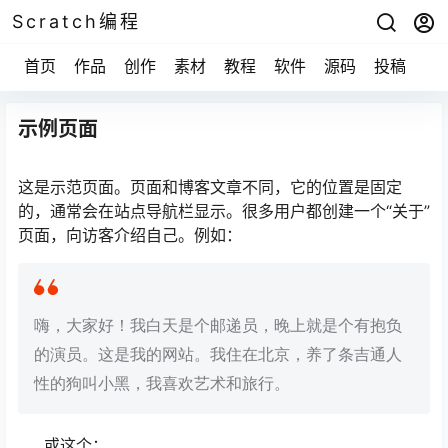
Scratch编程
首页
作品
创作
素材
教程
软件
源码
投稿
关
示例页面
这是示范页面。页面和博客文章不同，它的位置是固定
的，通常会在站点导航栏显示。很多用户都创建一个“关于”
页面，向访客介绍自己。例如：
嗨，大家好！我白天是个邮递员，晚上就是个有抱负
的演员。这是我的网站。我住在北京，养了条吉通人
性的狗叫小黑，我喜欢艺术和旅行。
……或这个：