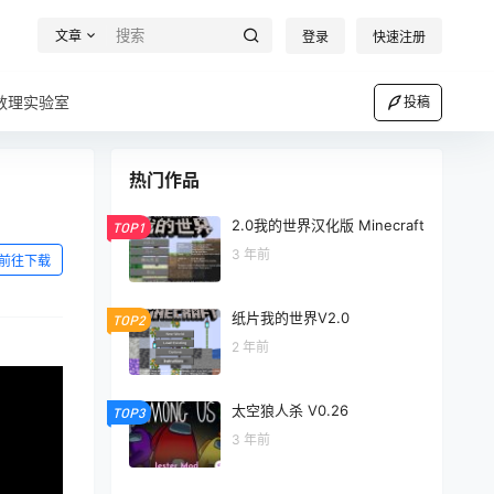
文章
登录
快速注册
数理实验室
投稿
热门作品
2.0我的世界汉化版 Minecraft
TOP1
3 年前
前往下载
纸片我的世界V2.0
TOP2
2 年前
太空狼人杀 V0.26
TOP3
3 年前