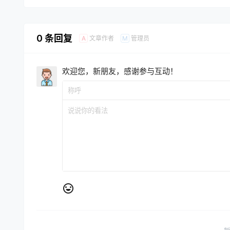
0 条回复
文章作者
管理员
A
M
欢迎您，新朋友，感谢参与互动！