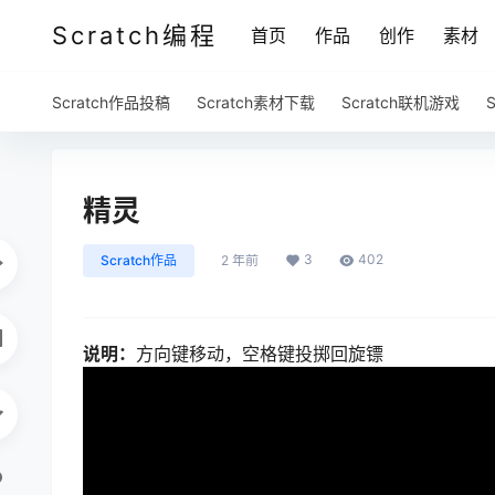
Scratch编程
首页
作品
创作
素材
Scratch作品投稿
Scratch素材下载
Scratch联机游戏
精灵
3
402
Scratch作品
2 年前
说明：
方向键移动，空格键投掷回旋镖