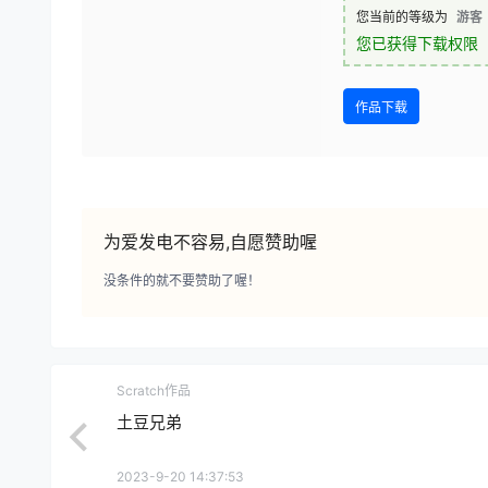
您当前的等级为
游客
您已获得下载权限
作品下载
为爱发电不容易,自愿赞助喔
没条件的就不要赞助了喔！
Scratch作品
土豆兄弟
2023-9-20 14:37:53