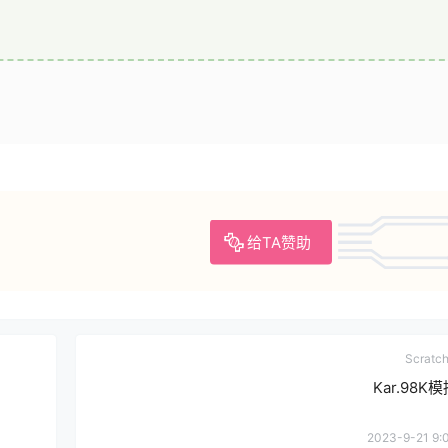
给TA赞助
Scrat
Kar.98K
2023-9-21 9: