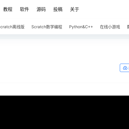
教程
软件
源码
投稿
关于
Scratch离线版
Scratch数学编程
Python&C++
在线小游戏