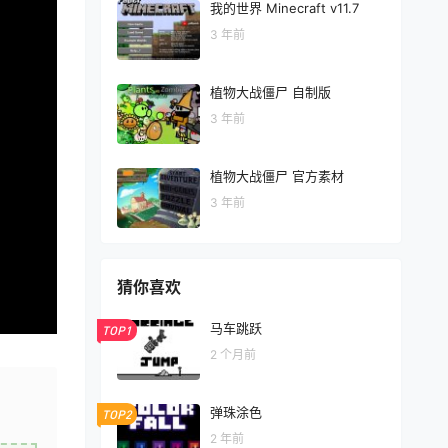
我的世界 Minecraft v11.7
3 年前
植物大战僵尸 自制版
3 年前
植物大战僵尸 官方素材
3 年前
猜你喜欢
马车跳跃
TOP1
2 个月前
弹珠涂色
TOP2
2 年前