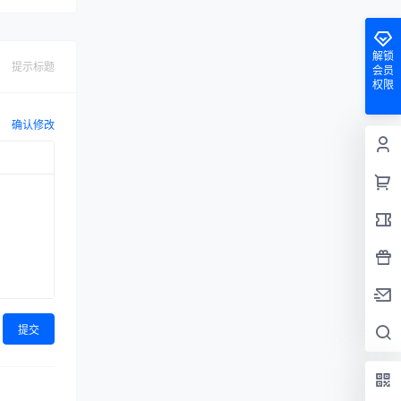
解锁
提示标题
会员
权限
确认修改
提交