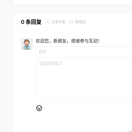
0 条回复
文章作者
管理员
A
M
欢迎您，新朋友，感谢参与互动！