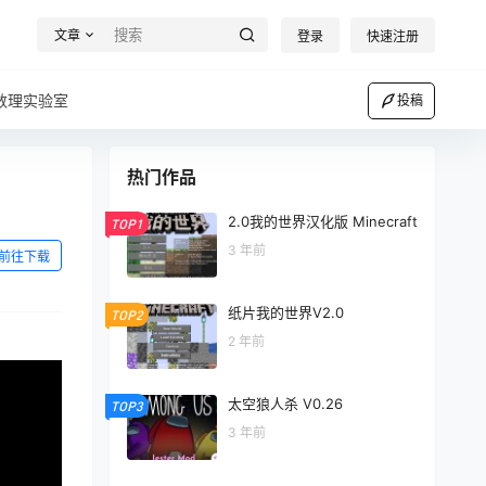
文章
登录
快速注册
数理实验室
投稿
热门作品
2.0我的世界汉化版 Minecraft
TOP1
3 年前
前往下载
纸片我的世界V2.0
TOP2
2 年前
太空狼人杀 V0.26
TOP3
3 年前