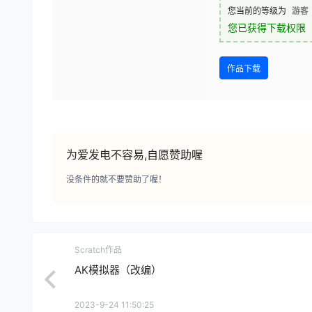
您当前的等级为
游客
您已获得下载权限
作品下载
为爱发电不容易,自愿赞助喔
没条件的就不要赞助了喔！
Scratch作品
AK模拟器（改编）
2023-9-24 11:50:25