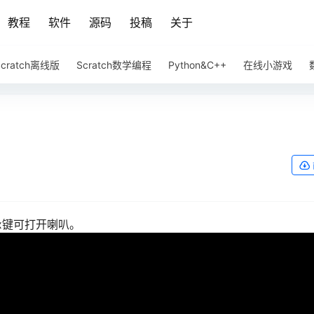
教程
软件
源码
投稿
关于
Scratch离线版
Scratch数学编程
Python&C++
在线小游戏
x键可打开喇叭。