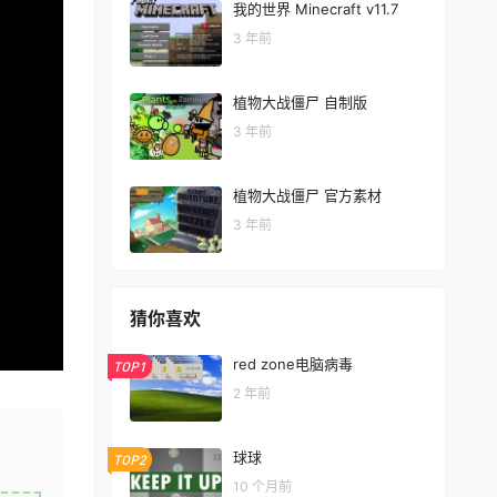
我的世界 Minecraft v11.7
3 年前
植物大战僵尸 自制版
3 年前
植物大战僵尸 官方素材
3 年前
猜你喜欢
red zone电脑病毒
TOP1
2 年前
球球
TOP2
10 个月前