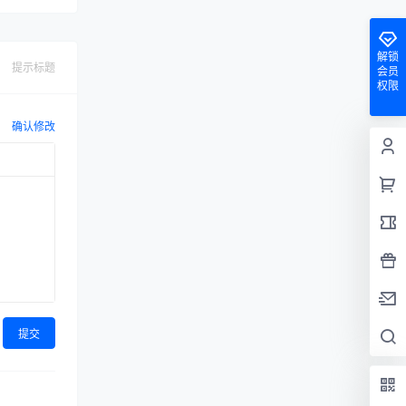
解锁
提示标题
会员
权限
确认修改
提交