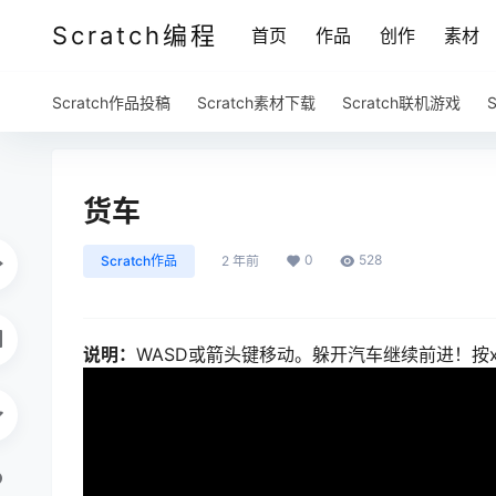
Scratch编程
首页
作品
创作
素材
Scratch作品投稿
Scratch素材下载
Scratch联机游戏
货车
0
528
Scratch作品
2 年前
说明：
WASD或箭头键移动。躲开汽车继续前进！按