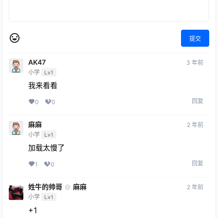
提交
AK47
3 年前
小学
Lv1
我来看看
回复
0
0
麻麻
2 年前
小学
Lv1
加载太慢了
回复
1
0
姓牛的帅哥
麻麻
@
2 年前
小学
Lv1
+1