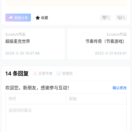
3
0
海报分享
收藏
Scratch作品
Scratch作品
超级麦克世界
节奏传奇（节奏游戏）
2023-3-20 15:27:48
2023-3-21 9:23:41
14 条回复
文章作者
管理员
A
M
欢迎您，新朋友，感谢参与互动！
确认修改