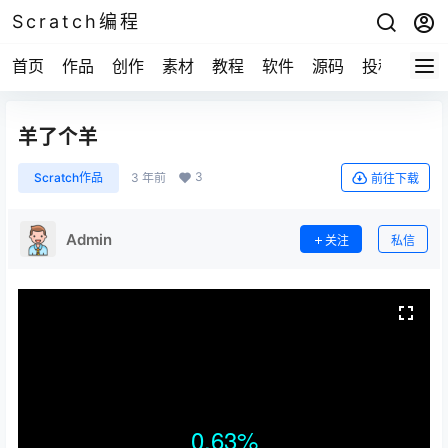
Scratch编程
首页
作品
创作
素材
教程
软件
源码
投稿
关于
羊了个羊
3
Scratch作品
3 年前
前往下载
Admin
关注
私信