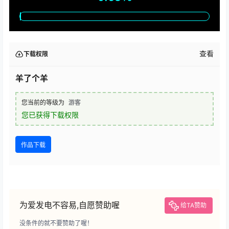
查看
下载权限
羊了个羊
您当前的等级为
游客
您已获得下载权限
作品下载
为爱发电不容易,自愿赞助喔
给TA赞助
没条件的就不要赞助了喔！