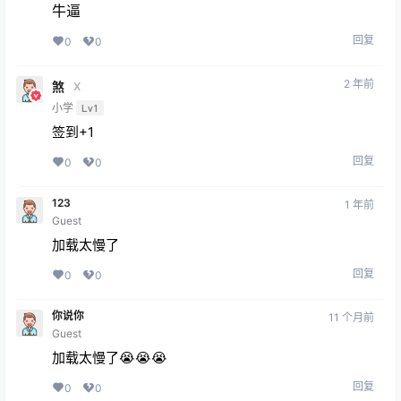
牛逼
回复
0
0
2 年前
煞
X
小学
Lv1
签到+1
回复
0
0
123
1 年前
Guest
加载太慢了
回复
0
0
你说你
11 个月前
Guest
加载太慢了😭😭😭
回复
0
0