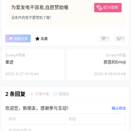
为爱发电不容易,自愿赞助喔
给TA赞助
没条件的就不要赞助了喔！
1
0
海报分享
收藏
Scratch作品
Scratch作品
墨迹
邪恶的Emoji
2023-9-27 15:15:44
2023-9-28 9:10:08
2 条回复
文章作者
管理员
A
M
欢迎您，新朋友，感谢参与互动！
确认修改