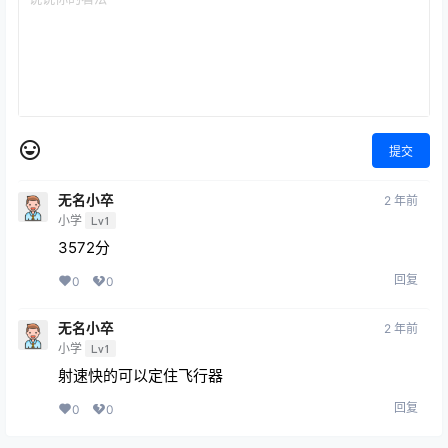
提交
无名小卒
2 年前
小学
Lv1
3572分
回复
0
0
无名小卒
2 年前
小学
Lv1
射速快的可以定住飞行器
回复
0
0