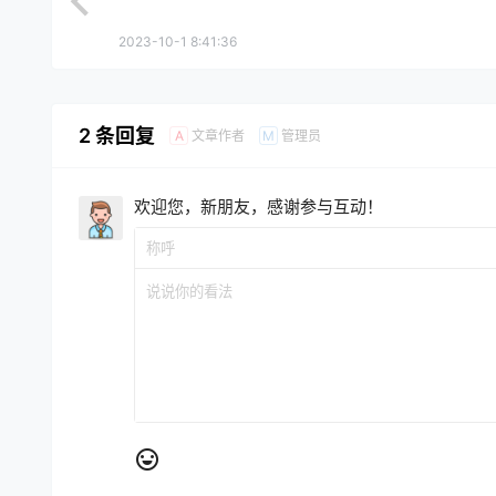
2023-10-1 8:41:36
2 条回复
文章作者
管理员
A
M
欢迎您，新朋友，感谢参与互动！