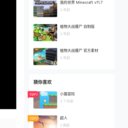
我的世界 Minecraft v11.7
3 年前
植物大战僵尸 自制版
3 年前
植物大战僵尸 官方素材
3 年前
猜你喜欢
小猫冒险
TOP1
3 个月前
超人
TOP2
2 周前