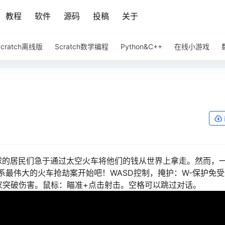
教程
软件
源码
投稿
关于
Scratch离线版
Scratch数学编程
Python&C++
在线小游戏
h星球的居民们急于通过太空火车将他们的钱从世界上拿走。然而，
最伟大的火车抢劫案开始吧！WASD控制，掩护：W-保护免
家突破伤害。鼠标：瞄准+点击射击。空格可以跳过对话。