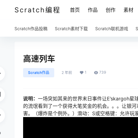
Scratch编程
首页
作品
创作
素材
Scratch作品投稿
Scratch素材下载
Scratch联机游戏
高速列车
1
739
Scratch作品
2 年前
说明：
一场突如其来的世界末日事件让E’skargo
的流氓看到了一个获得大笔奖金的机会。。。让银河系
害。（爆炸是个例外。）滑动：S或空格键：允许玩