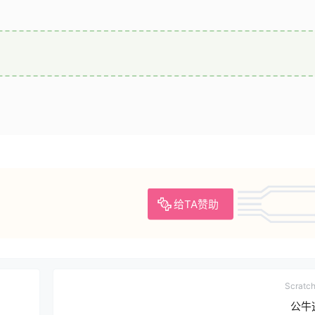
给TA赞助
Scrat
公牛