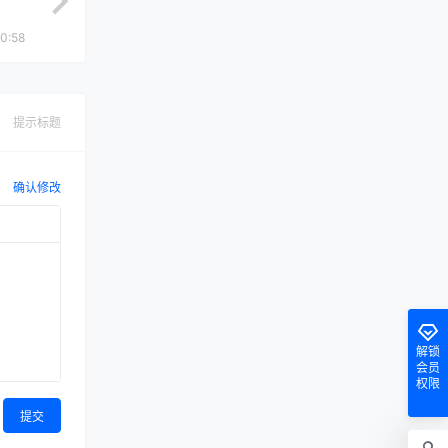
0:58
提示标题
确认修改
解锁
会员
权限
提交