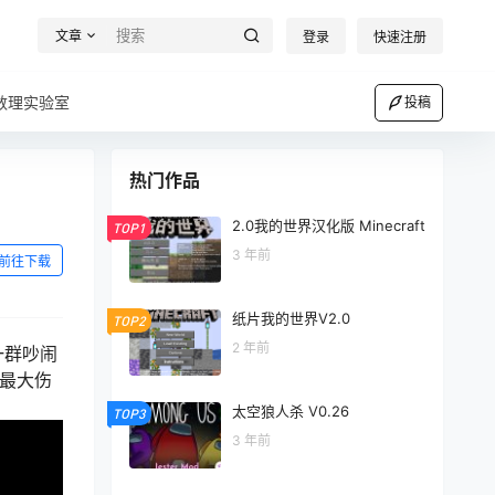
文章
登录
快速注册
数理实验室
投稿
热门作品
2.0我的世界汉化版 Minecraft
TOP1
3 年前
前往下载
纸片我的世界V2.0
TOP2
2 年前
一群吵闹
受最大伤
太空狼人杀 V0.26
TOP3
3 年前