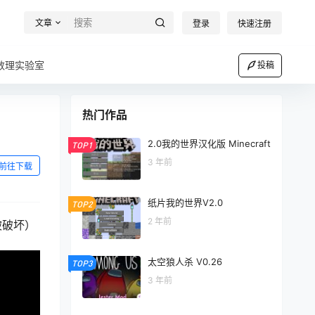
文章
登录
快速注册
数理实验室
投稿
热门作品
2.0我的世界汉化版 Minecraft
TOP1
3 年前
前往下载
纸片我的世界V2.0
TOP2
2 年前
被破坏）
太空狼人杀 V0.26
TOP3
3 年前