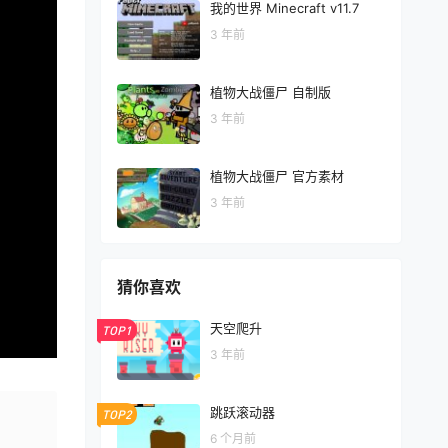
我的世界 Minecraft v11.7
3 年前
植物大战僵尸 自制版
3 年前
植物大战僵尸 官方素材
3 年前
猜你喜欢
天空爬升
TOP1
3 年前
跳跃滚动器
TOP2
6 个月前