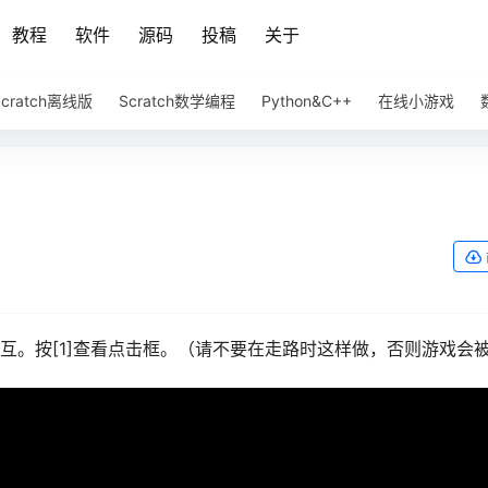
教程
软件
源码
投稿
关于
Scratch离线版
Scratch数学编程
Python&C++
在线小游戏
交互。按[1]查看点击框。（请不要在走路时这样做，否则游戏会