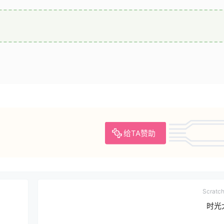
给TA赞助
Scrat
时光