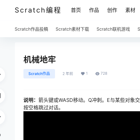
Scratch编程
首页
作品
创作
素材
Scratch作品投稿
Scratch素材下载
Scratch联机游戏
机械地牢
1
728
Scratch作品
2 年前
说明：
箭头键或WASD移动。Q冲刺。E与某些对象
按空格跳过对话。