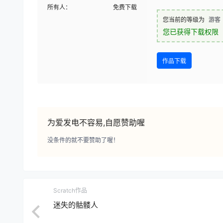
所有人：
免费下载
您当前的等级为
游客
您已获得下载权限
作品下载
为爱发电不容易,自愿赞助喔
没条件的就不要赞助了喔！
Scratch作品
迷失的骷髅人