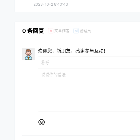
2023-10-2 8:40:43
0 条回复
文章作者
管理员
A
M
欢迎您，新朋友，感谢参与互动！