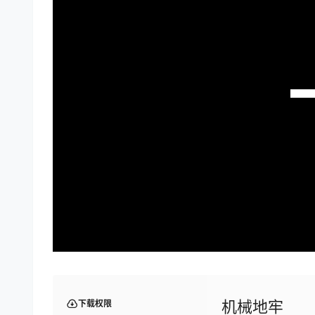
机械地牢
下载权限