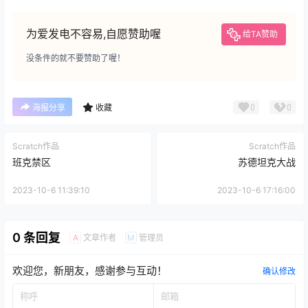
为爱发电不容易,自愿赞助喔
给TA赞助
没条件的就不要赞助了喔！
0
0
海报分享
收藏
Scratch作品
Scratch作品
班克禁区
苏德坦克大战
2023-10-6 11:39:10
2023-10-6 17:16:00
0 条回复
文章作者
管理员
A
M
欢迎您，新朋友，感谢参与互动！
确认修改