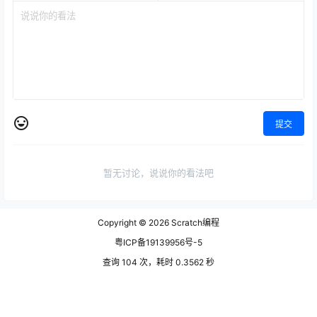
提交
暂无讨论，说说你的看法吧
Copyright © 2026
Scratch编程
粤ICP备19139956号-5
查询 104 次，耗时 0.3562 秒