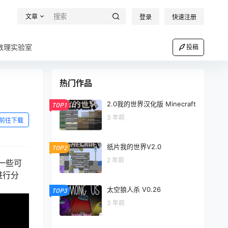
文章
登录
快速注册
数理实验室
投稿
热门作品
2.0我的世界汉化版 Minecraft
TOP1
3 年前
前往下载
纸片我的世界V2.0
TOP2
2 年前
一些可
进行分
太空狼人杀 V0.26
TOP3
3 年前