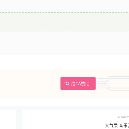
给TA赞助
Scrat
大气层 音乐