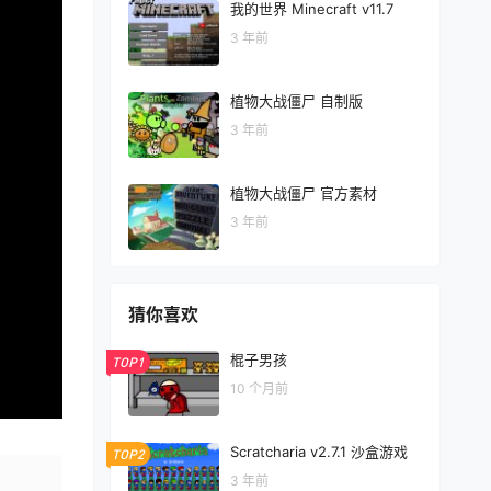
我的世界 Minecraft v11.7
3 年前
植物大战僵尸 自制版
3 年前
植物大战僵尸 官方素材
3 年前
猜你喜欢
棍子男孩
TOP1
10 个月前
Scratcharia v2.7.1 沙盒游戏
TOP2
3 年前