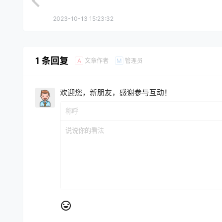
2023-10-13 15:23:32
1 条回复
文章作者
管理员
A
M
欢迎您，新朋友，感谢参与互动！