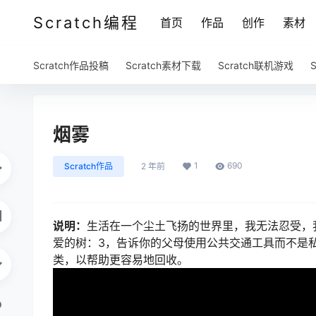
Scratch编程
首页
作品
创作
素材
Scratch作品投稿
Scratch素材下载
Scratch联机游戏
烟雾
1
690
Scratch作品
2 年前
说明：
生活在一个尘土飞扬的世界里，我无法忍受，
爱的树：3，告诉你的父母使用公共交通工具而不是
类，以帮助更容易地回收。