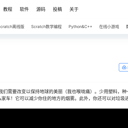
教程
软件
源码
投稿
关于
Scratch离线版
Scratch数学编程
Python&C++
在线小游戏
我们需要改变以保持地球的美丽（我也喉咙痛）。少用塑料，种
私家车！它可以减少你住的地方的烟雾。此外，你还可以对垃圾