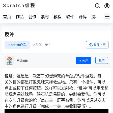
Scratch编程
首页
作品
创作
素材
教程
软件
源码
投稿
关于
反冲
1
Scratch作品
2 年前
前往下载
Admin
关注
私信
说明：
这是是一款基于幻想游戏的单触式动作游戏。每一
关的目的都是打败鬼魂来拯救生物。只有一个控件，可以
点击或按下任何按钮。这样可以发射枪，“反冲”可以用来移
动玩家通过球场。陨石坑是易碎的，尖刺会受伤。你可以
在商店升级你的枪（点击关卡屏幕右侧，你可以通过商店
中的角色进行升级（完成一个关卡会收到硬币）。