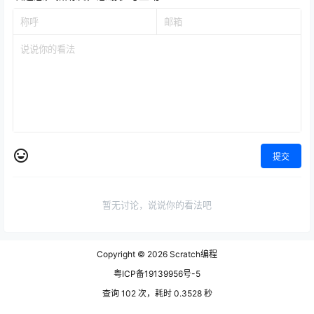
提交
暂无讨论，说说你的看法吧
Copyright © 2026
Scratch编程
粤ICP备19139956号-5
查询 102 次，耗时 0.3528 秒