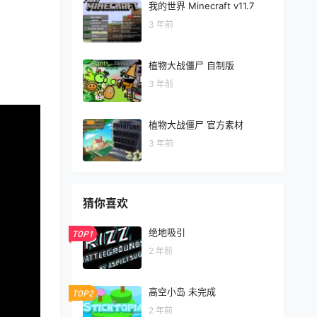
我的世界 Minecraft v11.7
3 年前
植物大战僵尸 自制版
3 年前
植物大战僵尸 官方素材
3 年前
猜你喜欢
绝地吸引
TOP1
2 年前
高空小岛 未完成
TOP2
2 年前