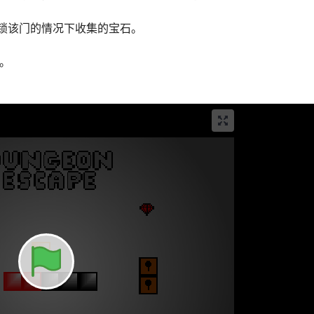
锁该门的情况下收集的宝石。
们。