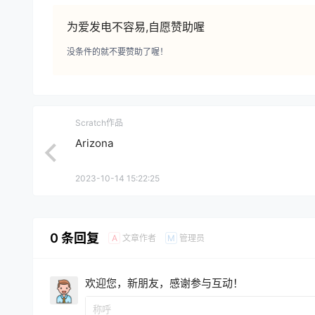
为爱发电不容易,自愿赞助喔
没条件的就不要赞助了喔！
Scratch作品
Arizona
2023-10-14 15:22:25
0 条回复
文章作者
管理员
A
M
欢迎您，新朋友，感谢参与互动！