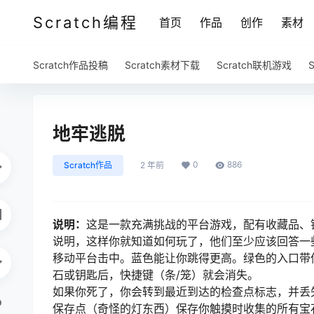
Scratch编程
首页
作品
创作
素材
Scratch作品投稿
Scratch素材下载
Scratch联机游戏
地牢逃脱
0
886
Scratch作品
2 年前
说明：
这是一款充满挑战的平台游戏，配有收藏品、
说明，这样你就知道如何玩了，他们至少应该回答一
移动平台击中。蓝色能让你跳得更高。绿色的入口带
石或钥匙后，快捷键（条/笼）就会消失。
如果你死了，你会转到最近到达的检查点标志，并丢
保存点（奇怪的灯东西）保存你触摸时收集的所有宝