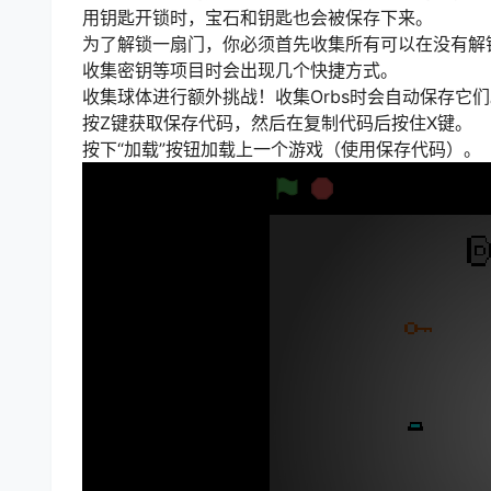
用钥匙开锁时，宝石和钥匙也会被保存下来。
为了解锁一扇门，你必须首先收集所有可以在没有解
收集密钥等项目时会出现几个快捷方式。
收集球体进行额外挑战！收集Orbs时会自动保存它
按Z键获取保存代码，然后在复制代码后按住X键。
按下“加载”按钮加载上一个游戏（使用保存代码）。