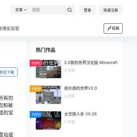
文章
登录
快速注册
数理实验室
投稿
热门作品
2.0我的世界汉化版 Minecraft
TOP1
3 年前
前往下载
纸片我的世界V2.0
TOP2
2 年前
所有的
岩和被
适的宝
太空狼人杀 V0.26
TOP3
3 年前
查站或