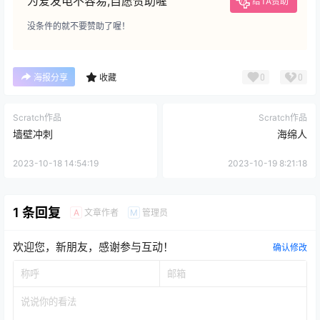
为爱发电不容易,自愿赞助喔
给TA赞助
没条件的就不要赞助了喔！
0
0
海报分享
收藏
Scratch作品
Scratch作品
墙壁冲刺
海绵人
2023-10-18 14:54:19
2023-10-19 8:21:18
1 条回复
文章作者
管理员
A
M
欢迎您，新朋友，感谢参与互动！
确认修改