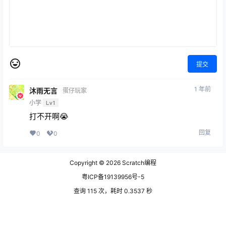
提交
1 年前
沐雨无言
蛋仔玩家
小学
Lv1
打不开啊😭
回复
0
0
Copyright © 2026
Scratch编程
粤ICP备19139956号-5
查询 115 次，耗时 0.3537 秒