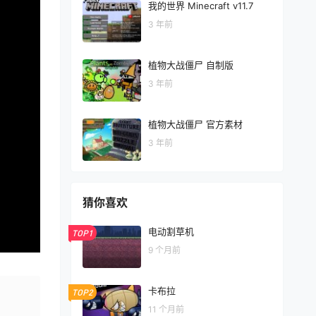
我的世界 Minecraft v11.7
3 年前
植物大战僵尸 自制版
3 年前
植物大战僵尸 官方素材
3 年前
猜你喜欢
电动割草机
TOP1
9 个月前
卡布拉
TOP2
11 个月前