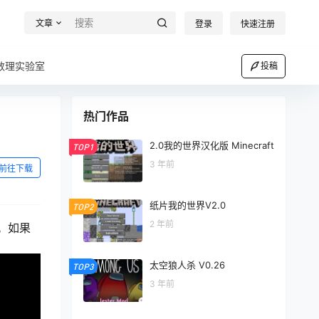
文章
登录
快速注册
数理实验室
投稿
热门作品
2.0我的世界汉化版 Minecraft
TOP1
3 年前
前往下载
纸片我的世界V2.0
TOP2
2 年前
。如果
太空狼人杀 V0.26
TOP3
3 年前