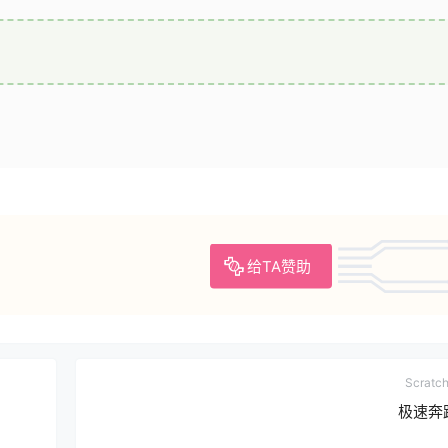
给TA赞助
Scrat
极速奔