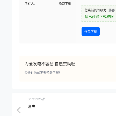
所有人：
免费下载
您当前的等级为
游客
您已获得下载权限
作品下载
为爱发电不容易,自愿赞助喔
没条件的就不要赞助了喔！
Scratch作品
渔夫