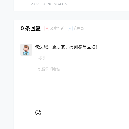
2023-10-20 15:34:05
0 条回复
文章作者
管理员
A
M
欢迎您，新朋友，感谢参与互动！