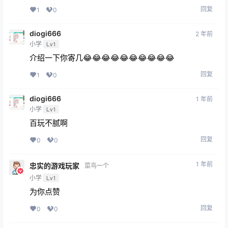
回复
1
0
diogi666
2 年前
小学
Lv1
介绍一下你寄几😂😂😂😂😂😂😂😂😂😂
回复
1
0
diogi666
1 年前
小学
Lv1
百玩不腻啊
回复
0
0
1 年前
忠实的游戏玩家
菜鸟一个
小学
Lv1
为你点赞
回复
0
0