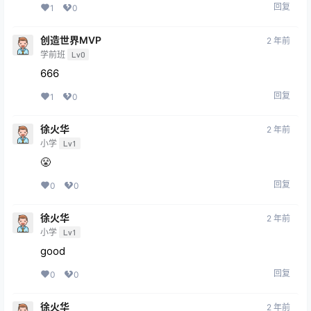
回复
1
0
创造世界MVP
2 年前
学前班
Lv0
666
回复
1
0
徐火华
2 年前
小学
Lv1
😤
回复
0
0
徐火华
2 年前
小学
Lv1
good
回复
0
0
徐火华
2 年前