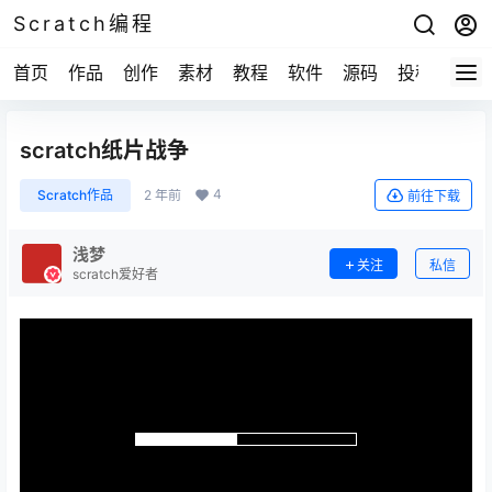
Scratch编程
首页
作品
创作
素材
教程
软件
源码
投稿
关于
scratch纸片战争
4
Scratch作品
2 年前
前往下载
浅梦
关注
私信
scratch爱好者