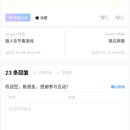
4
0
海报分享
收藏
Scratch作品
Scratch作品
狼人杀节奏游戏
南瓜奔跑
2023-10-26 16:53:26
2023-10-27 9:30:52
23 条回复
文章作者
管理员
A
M
欢迎您，新朋友，感谢参与互动！
确认修改