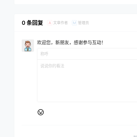
0 条回复
文章作者
管理员
A
M
欢迎您，新朋友，感谢参与互动！