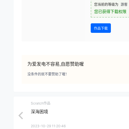
您当前的等级为
游客
您已获得下载权限
作品下载
为爱发电不容易,自愿赞助喔
没条件的就不要赞助了喔！
Scratch作品
深海困境
2023-10-29 11:20:46