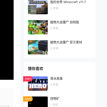
我的世界 Minecraft v11.7
3 年前
植物大战僵尸 自制版
3 年前
植物大战僵尸 官方素材
3 年前
猜你喜欢
滑冰英雄
TOP1
3 年前
怪物矿
TOP2
1 年前