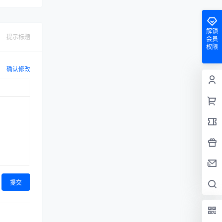
解锁
提示标题
会员
权限
确认修改
提交