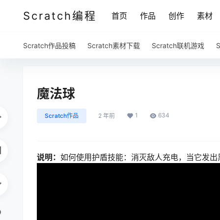
Scratch编程
首页
作品
创作
素材
Scratch作品投稿
Scratch素材下载
Scratch联机游戏
魔法球
1
634
Scratch作品
2 年前
说明：
如何使用护盾技能：消灭敌人充电，当它发出