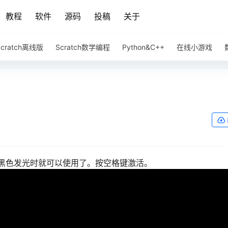
教程
软件
源码
投稿
关于
Scratch离线版
Scratch数学编程
Python&C++
在线小游戏
黑色发光时就可以使用了。按空格键激活。