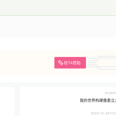
给TA赞助
Scrat
我的世界构建像素立
2023-10-29 11:3