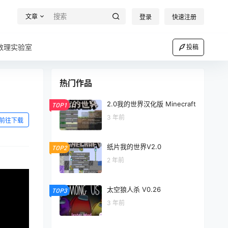
文章
登录
快速注册
数理实验室
投稿
热门作品
2.0我的世界汉化版 Minecraft
TOP1
3 年前
前往下载
纸片我的世界V2.0
TOP2
2 年前
太空狼人杀 V0.26
TOP3
3 年前