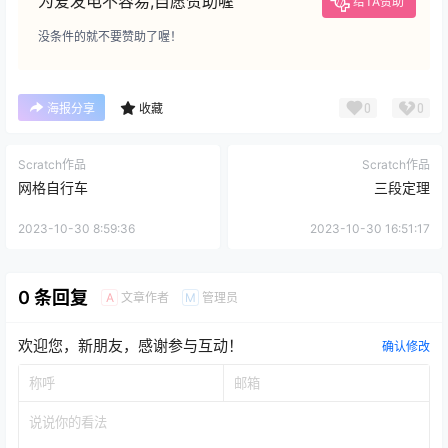
为爱发电不容易,自愿赞助喔
给TA赞助
没条件的就不要赞助了喔！
0
0
海报分享
收藏
Scratch作品
Scratch作品
网格自行车
三段定理
2023-10-30 8:59:36
2023-10-30 16:51:17
0 条回复
文章作者
管理员
A
M
欢迎您，新朋友，感谢参与互动！
确认修改