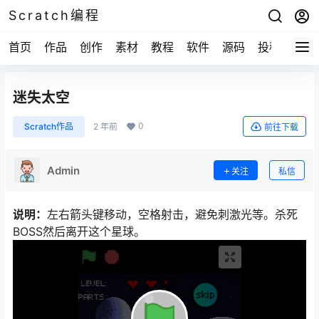
Scratch编程
首页
作品
创作
素材
教程
软件
源码
投稿
关于
迷失太空
0
Scratch作品
2 年前
前往下载
Admin
关注
私信
说明：
左右箭头键移动，空格射击，避免刺激光等。杀死
BOSS然后离开这个星球。