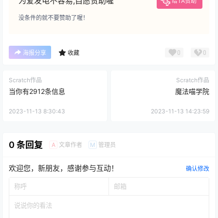
为爱发电不容易,自愿赞助喔
给TA赞助
没条件的就不要赞助了喔！
0
0
海报分享
收藏
Scratch作品
Scratch作品
当你有2912条信息
魔法喵学院
2023-11-13 8:30:43
2023-11-13 14:23:59
0 条回复
文章作者
管理员
A
M
欢迎您，新朋友，感谢参与互动！
确认修改