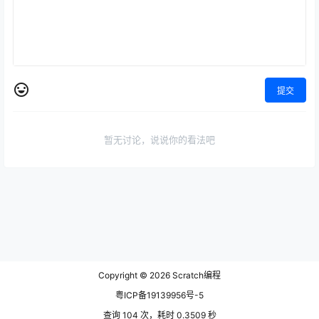
提交
暂无讨论，说说你的看法吧
Copyright © 2026
Scratch编程
粤ICP备19139956号-5
查询 104 次，耗时 0.3509 秒