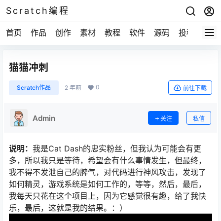
Scratch编程
首页
作品
创作
素材
教程
软件
源码
投稿
关于
猫猫冲刺
0
Scratch作品
2 年前
前往下载
Admin
关注
私信
说明：
我是Cat Dash的忠实粉丝，但我认为可能会有更
多，所以我只是等待，希望会有什么事情发生，但最终，
我不得不发泄自己的脾气，对代码进行神风攻击，发现了
如何精灵，游戏系统是如何工作的，等等，然后，最后，
我每天只花在这个项目上，因为它感觉很有趣，给了我快
乐，最后，这就是我的结果。：）