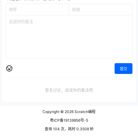
提交
暂无讨论，说说你的看法吧
Copyright © 2026
Scratch编程
粤ICP备19139956号-5
查询 104 次，耗时 0.3508 秒