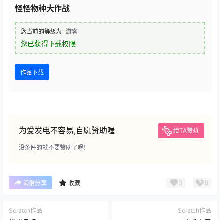
怪怪物种大作战
您当前的等级为
游客
您已获得下载权限
作品下载
为爱发电不容易,自愿赞助喔
给TA赞助
没条件的就不要赞助了喔！
3
0
海报分享
收藏
Scratch作品
Scratch作品