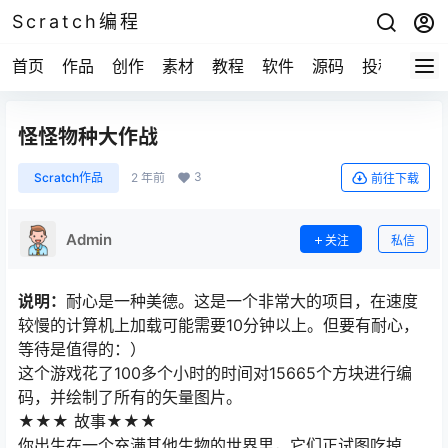
Scratch编程
首页
作品
创作
素材
教程
软件
源码
投稿
关于
怪怪物种大作战
3
Scratch作品
2 年前
前往下载
Admin
关注
私信
说明：
耐心是一种美德。这是一个非常大的项目，在速度
较慢的计算机上加载可能需要10分钟以上。但要有耐心，
等待是值得的：）
这个游戏花了100多个小时的时间对15665个方块进行编
码，并绘制了所有的矢量图片。
★★★ 故事★★★
你出生在一个充满其他生物的世界里，它们正试图吃掉