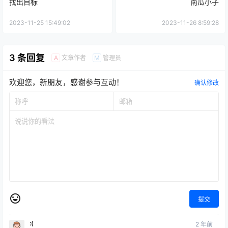
找出目标
南瓜小子
2023-11-25 15:49:02
2023-11-26 8:59:28
3 条回复
文章作者
管理员
A
M
欢迎您，新朋友，感谢参与互动！
确认修改
提交
:(
2 年前