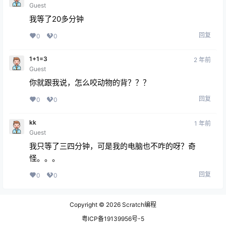
Guest
我等了20多分钟
回复
0
0
1+1=3
2 年前
Guest
你就跟我说，怎么咬动物的背？？？
回复
0
0
kk
1 年前
Guest
我只等了三四分钟，可是我的电脑也不咋的呀？奇
怪。。。
回复
0
0
Copyright © 2026
Scratch编程
粤ICP备19139956号-5