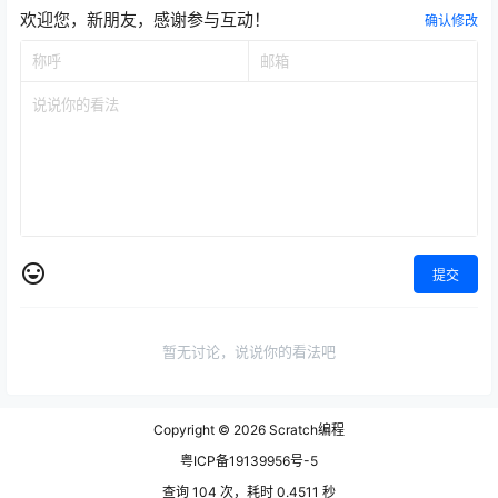
欢迎您，新朋友，感谢参与互动！
确认修改
提交
暂无讨论，说说你的看法吧
Copyright © 2026
Scratch编程
粤ICP备19139956号-5
查询 104 次，耗时 0.4511 秒