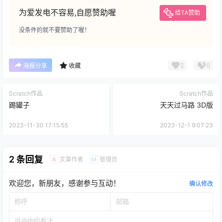
为爱发电不容易,自愿赞助喔
给TA赞助
没条件的就不要赞助了喔！
2
0
海报分享
收藏
Scratch作品
Scratch作品
踢罐子
天天过马路 3D版
2023-11-30 17:15:55
2023-12-1 9:07:23
2 条回复
文章作者
管理员
A
M
欢迎您，新朋友，感谢参与互动！
确认修改