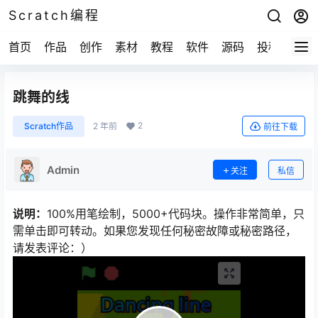
Scratch编程
首页
作品
创作
素材
教程
软件
源码
投稿
关于
跳舞的线
2
Scratch作品
2 年前
前往下载
Admin
关注
私信
说明：
100%用笔绘制，5000+代码块。操作非常简单，只
需单击即可转动。如果您发现任何秘密故障或秘密路径，
请发表评论：）