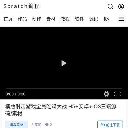
Scratch编程
首页
作品
创作
素材
教程
软件
源码
投稿
关于
0:00
/
0:00
横版射击游戏全民吃鸡大战 H5+安卓+IOS三端源
码/素材
0
游戏素材
3 年前
前往下载