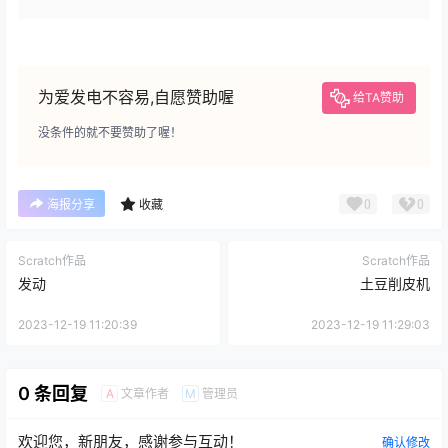
为爱发电不容易,自愿赞助喔
给TA赞助
没条件的就不要赞助了喔！
0
0
海报分享
收藏
Scratch作品
Scratch作品
发动
土豆削皮机
2023-12-19 11:20:39
2023-12-19 11:29:03
0 条回复
文章作者
管理员
A
M
欢迎您，新朋友，感谢参与互动！
确认修改