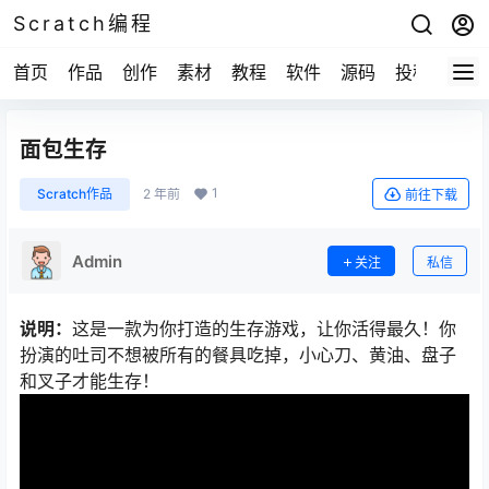
Scratch编程
首页
作品
创作
素材
教程
软件
源码
投稿
关于
面包生存
1
Scratch作品
2 年前
前往下载
Admin
关注
私信
说明：
这是一款为你打造的生存游戏，让你活得最久！你
扮演的吐司不想被所有的餐具吃掉，小心刀、黄油、盘子
和叉子才能生存！