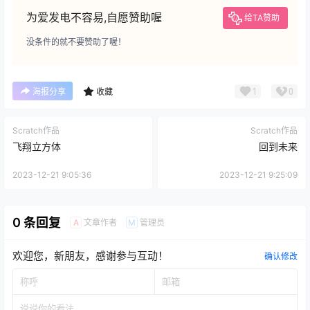
为爱发电不容易,自愿赞助喔
给TA赞助
没条件的就不要赞助了喔！
1
0
海报分享
收藏
Scratch作品
Scratch作品
飞翔立方体
回到未来
2023-12-21 9:05:36
2023-12-21 9:25:09
0 条回复
文章作者
管理员
A
M
欢迎您，新朋友，感谢参与互动！
确认修改