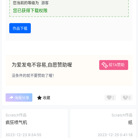
您当前的等级为
游客
您已获得下载权限
作品下载
为爱发电不容易,自愿赞助喔
给TA赞助
没条件的就不要赞助了喔！
2
0
海报分享
收藏
Scratch作品
Scratch作品
疯狂喷气机
纸
2023-12-23 9:34:55
2023-12-25 0:41:18