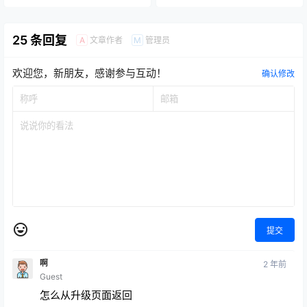
25 条回复
文章作者
管理员
A
M
欢迎您，新朋友，感谢参与互动！
确认修改
提交
啊
2 年前
Guest
怎么从升级页面返回