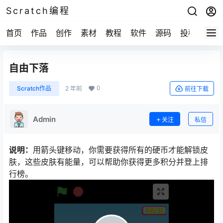
Scratch编程
首页
作品
创作
素材
教程
软件
源码
投稿
关于
自由下落
0
Scratch作品
2 年前
前往下载
Admin
关注
私信
说明：
用箭头键移动，你需要获得所有的硬币才能解锁皮
肤，这些皮肤有能量，可以帮助你获得更多积分并登上排
行榜。