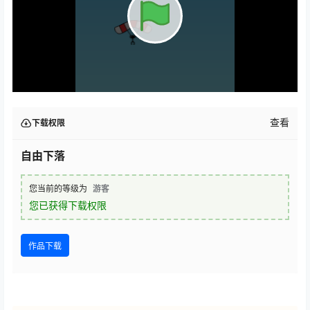
查看
下载权限
自由下落
您当前的等级为
游客
您已获得下载权限
作品下载