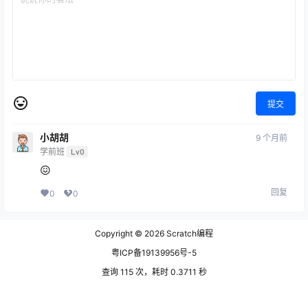
提交
小胡胡
9 个月前
学前班
Lv0
😖
回复
0
0
Copyright © 2026
Scratch编程
粤ICP备19139956号-5
查询 115 次，耗时 0.3711 秒