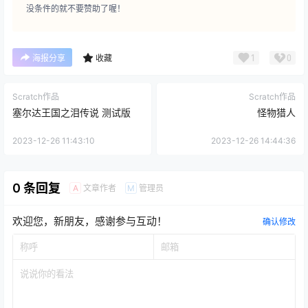
没条件的就不要赞助了喔！
1
0
海报分享
收藏
Scratch作品
Scratch作品
塞尔达王国之泪传说 测试版
怪物猎人
2023-12-26 11:43:10
2023-12-26 14:44:36
0 条回复
文章作者
管理员
A
M
欢迎您，新朋友，感谢参与互动！
确认修改