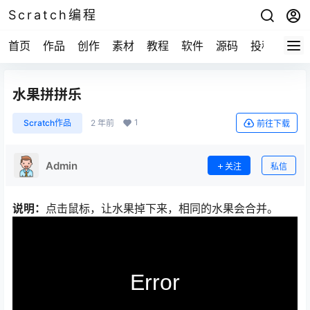
Scratch编程
首页
作品
创作
素材
教程
软件
源码
投稿
关于
水果拼拼乐
1
Scratch作品
2 年前
前往下载
Admin
关注
私信
说明：
点击鼠标，让水果掉下来，相同的水果会合并。