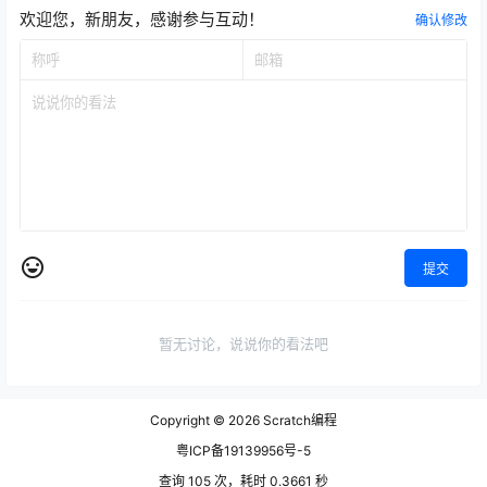
欢迎您，新朋友，感谢参与互动！
确认修改
提交
暂无讨论，说说你的看法吧
Copyright © 2026
Scratch编程
粤ICP备19139956号-5
查询 105 次，耗时 0.3661 秒