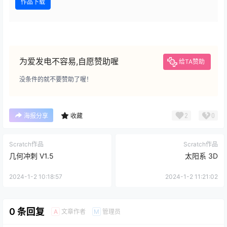
作品下载
为爱发电不容易,自愿赞助喔
给TA赞助
没条件的就不要赞助了喔！
2
0
海报分享
收藏
Scratch作品
Scratch作品
几何冲刺 V1.5
太阳系 3D
2024-1-2 10:18:57
2024-1-2 11:21:02
0 条回复
文章作者
管理员
A
M