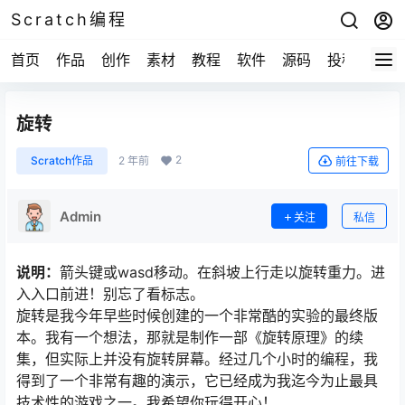
Scratch编程
首页
作品
创作
素材
教程
软件
源码
投稿
关于
旋转
2
Scratch作品
2 年前
前往下载
Admin
关注
私信
说明：
箭头键或wasd移动。在斜坡上行走以旋转重力。进
入入口前进！别忘了看标志。
旋转是我今年早些时候创建的一个非常酷的实验的最终版
本。我有一个想法，那就是制作一部《旋转原理》的续
集，但实际上并没有旋转屏幕。经过几个小时的编程，我
得到了一个非常有趣的演示，它已经成为我迄今为止最具
技术性的游戏之一。我希望你玩得开心！