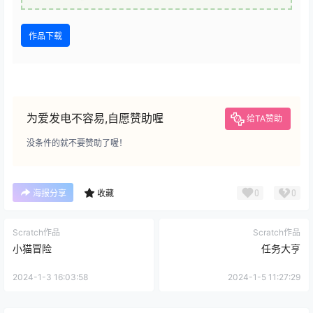
作品下载
为爱发电不容易,自愿赞助喔
给TA赞助
没条件的就不要赞助了喔！
0
0
海报分享
收藏
Scratch作品
Scratch作品
小猫冒险
任务大亨
2024-1-3 16:03:58
2024-1-5 11:27:29