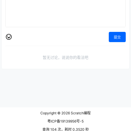
提交
暂无讨论，说说你的看法吧
Copyright © 2026
Scratch编程
粤ICP备19139956号-5
查询 104 次，耗时 0.3520 秒