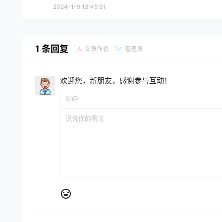
2024-1-9 13:45:51
1 条回复
文章作者
管理员
A
M
欢迎您，新朋友，感谢参与互动！