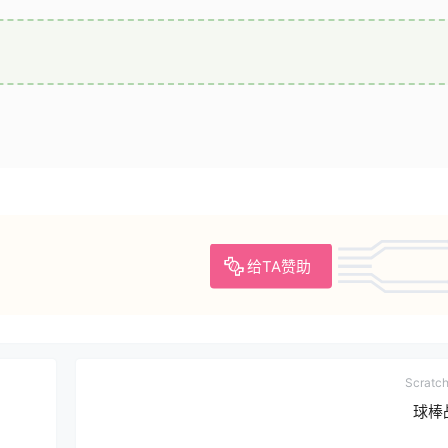
给TA赞助
Scrat
球棒