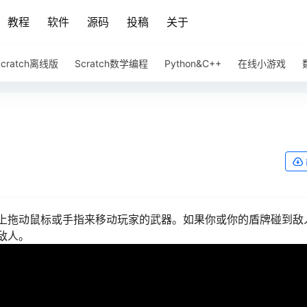
教程
软件
源码
投稿
关于
Scratch离线版
Scratch数学编程
Python&C++
在线小游戏
上拖动鼠标或手指来移动玩家的武器。如果你或你的盾牌碰到敌
敌人。