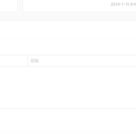
2024-1-10 8:4