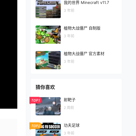
我的世界 Minecraft v11.7
3 年前
植物大战僵尸 自制版
3 年前
植物大战僵尸 官方素材
3 年前
猜你喜欢
射靶子
TOP1
2 周前
功夫足球
TOP2
3 年前