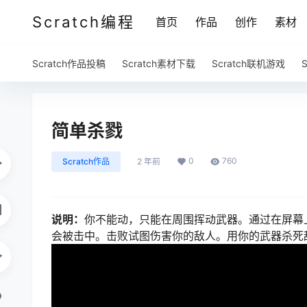
Scratch编程
首页
作品
创作
素材
Scratch作品投稿
Scratch素材下载
Scratch联机游戏
简单杀戮
0
760
Scratch作品
2 年前
说明：
你不能动，只能在周围挥动武器。通过在屏幕
会被击中。击败试图伤害你的敌人。用你的武器杀死