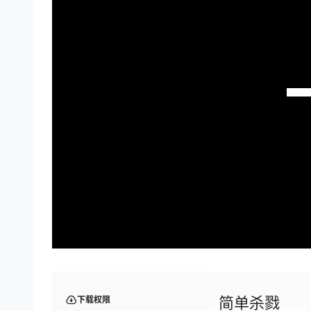
简单杀戮
下载权限