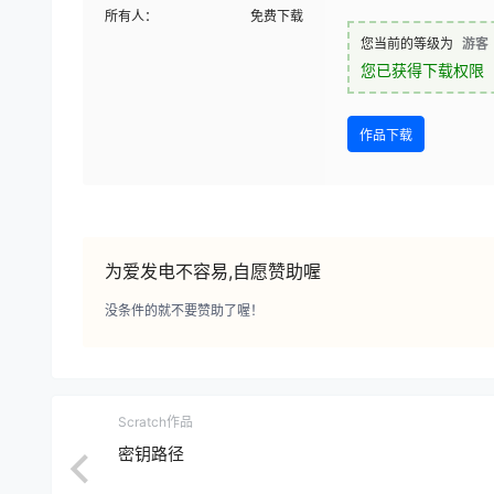
所有人：
免费下载
您当前的等级为
游客
您已获得下载权限
作品下载
为爱发电不容易,自愿赞助喔
没条件的就不要赞助了喔！
Scratch作品
密钥路径