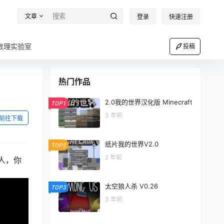
文章
登录
快速注册
数理实验室
投稿
热门作品
2.0我的世界汉化版 Minecraft
TOP1
3 年前
前往下载
纸片我的世界V2.0
TOP2
2 年前
人，你
太空狼人杀 V0.26
TOP3
3 年前