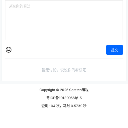
提交
暂无讨论，说说你的看法吧
Copyright © 2026
Scratch编程
粤ICP备19139956号-5
查询 104 次，耗时 0.5739 秒