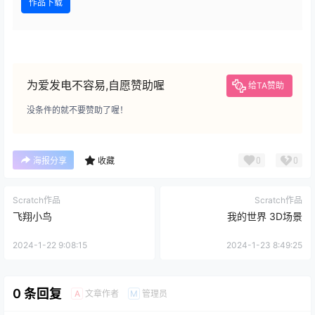
作品下载
为爱发电不容易,自愿赞助喔
给TA赞助
没条件的就不要赞助了喔！
0
0
海报分享
收藏
Scratch作品
Scratch作品
飞翔小鸟
我的世界 3D场景
2024-1-22 9:08:15
2024-1-23 8:49:25
0 条回复
文章作者
管理员
A
M