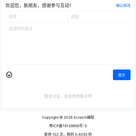
欢迎您，新朋友，感谢参与互动！
确认修改
提交
暂无讨论，说说你的看法吧
Copyright © 2026
Scratch编程
粤ICP备19139956号-5
查询 102 次，耗时 0.4055 秒