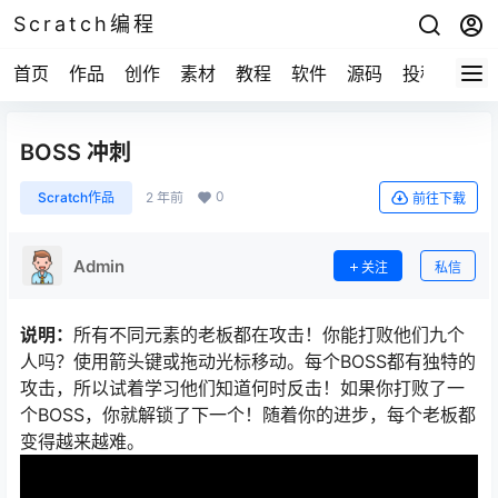
Scratch编程
首页
作品
创作
素材
教程
软件
源码
投稿
关于
BOSS 冲刺
0
Scratch作品
2 年前
前往下载
Admin
关注
私信
说明：
所有不同元素的老板都在攻击！你能打败他们九个
人吗？使用箭头键或拖动光标移动。每个BOSS都有独特的
攻击，所以试着学习他们知道何时反击！如果你打败了一
个BOSS，你就解锁了下一个！随着你的进步，每个老板都
变得越来越难。