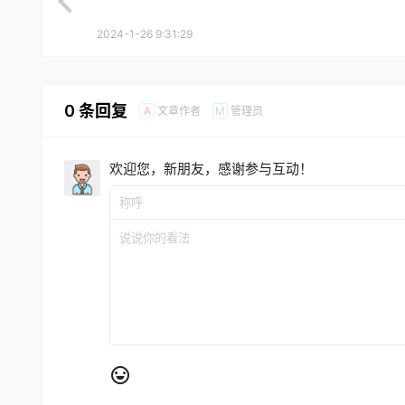
2024-1-26 9:31:29
0 条回复
文章作者
管理员
A
M
欢迎您，新朋友，感谢参与互动！