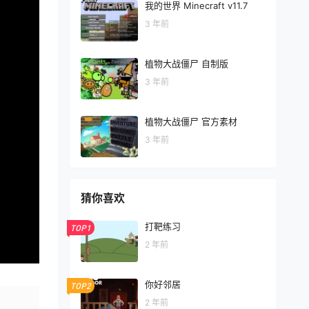
我的世界 Minecraft v11.7
3 年前
植物大战僵尸 自制版
3 年前
植物大战僵尸 官方素材
3 年前
猜你喜欢
打靶练习
TOP1
2 年前
你好邻居
TOP2
2 年前