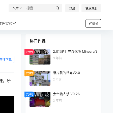
文章
登录
快速注册
数理实验室
投稿
热门作品
2.0我的世界汉化版 Minecraft
TOP1
3 年前
前往下载
纸片我的世界V2.0
TOP2
2 年前
味。所
太空狼人杀 V0.26
TOP3
3 年前