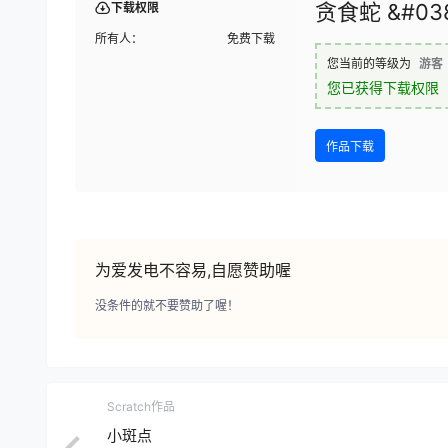
贪食蛇 &#03
下载权限
所有人：
免费下载
您当前的等级为
游客
您已获得下载权限
作品下载
为爱发电不容易,自愿赞助喔
没条件的就不要赞助了喔！
Scratch作品
小斑点