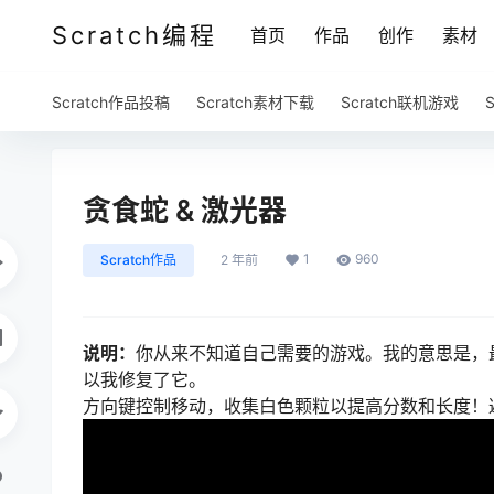
Scratch编程
首页
作品
创作
素材
Scratch作品投稿
Scratch素材下载
Scratch联机游戏
贪食蛇 & 激光器
1
960
Scratch作品
2 年前
说明：
你从来不知道自己需要的游戏。我的意思是，
以我修复了它。
方向键控制移动，收集白色颗粒以提高分数和长度！