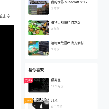
我的世界 Minecraft v11.7
3 年前
单击空
植物大战僵尸 自制版
3 年前
植物大战僵尸 官方素材
3 年前
猜你喜欢
隔离区
TOP1
11 个月前
月光
TOP2
5 个月前