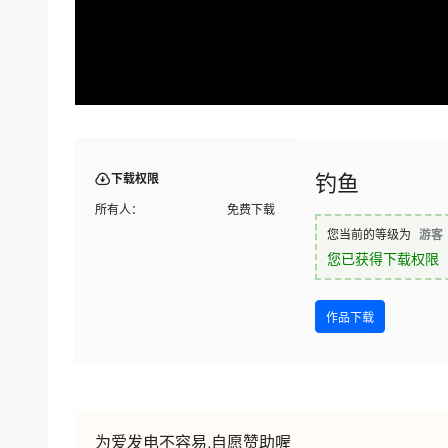
钓鱼
下载权限
所有人：
免费下载
您当前的等级为
游客
您已获得下载权限
作品下载
为爱发电不容易,自愿赞助喔