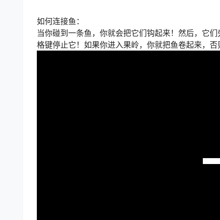
如何连接鱼：
当你碰到一条鱼，你就会把它们钩起来！然后，它们
格键停止它！如果你进入果岭，你就把鱼卷起来，否