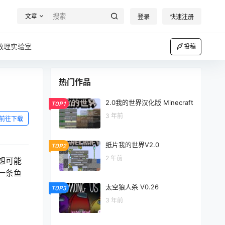
文章
登录
快速注册
数理实验室
投稿
热门作品
2.0我的世界汉化版 Minecraft
TOP1
3 年前
前往下载
纸片我的世界V2.0
TOP2
2 年前
想可能
一条鱼
太空狼人杀 V0.26
TOP3
3 年前