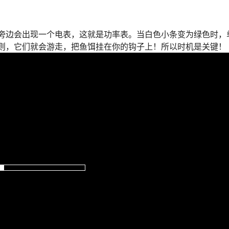
旁边会出现一个电表，这就是功率表。当白色小条变为绿色时，
则，它们就会游走，把鱼饵挂在你的钩子上！所以时机是关键！