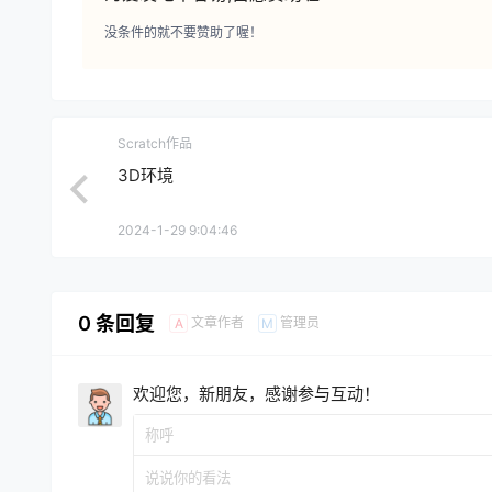
没条件的就不要赞助了喔！
Scratch作品
3D环境
2024-1-29 9:04:46
0 条回复
文章作者
管理员
A
M
欢迎您，新朋友，感谢参与互动！