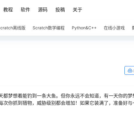
教程
软件
源码
投稿
关于
Scratch离线版
Scratch数学编程
Python&C++
在线小游戏
天都梦想着能钓到一条大鱼。但你永远不会知道，有一天你的梦
每次你抓到猎物，威胁级别都会增加！如果它装满了，准备好与