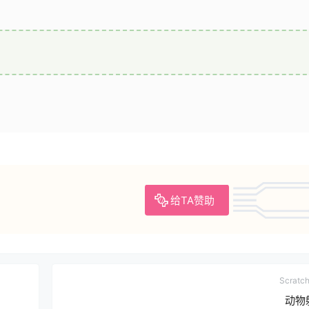
给TA赞助
Scrat
动物