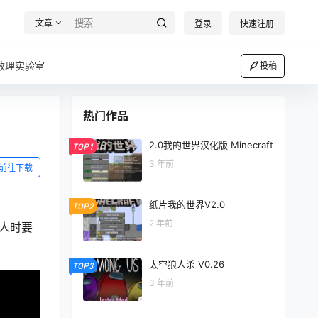
文章
登录
快速注册
数理实验室
投稿
热门作品
2.0我的世界汉化版 Minecraft
TOP1
3 年前
前往下载
纸片我的世界V2.0
TOP2
2 年前
敌人时要
太空狼人杀 V0.26
TOP3
3 年前