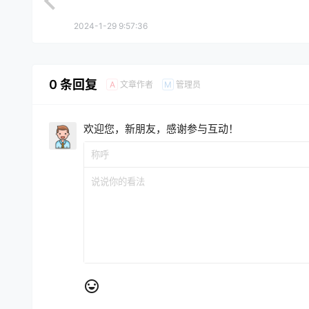
2024-1-29 9:57:36
0 条回复
文章作者
管理员
A
M
欢迎您，新朋友，感谢参与互动！