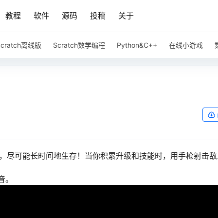
教程
软件
源码
投稿
关于
Scratch离线版
Scratch数学编程
Python&C++
在线小游戏
游戏中，尽可能长时间地生存！当你积累升级和技能时，用手枪射击
音。