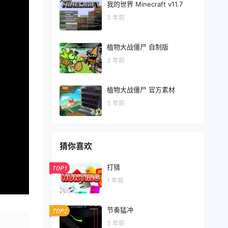
我的世界 Minecraft v11.7
3 年前
植物大战僵尸 自制版
3 年前
植物大战僵尸 官方素材
3 年前
猜你喜欢
打猎
TOP1
1 年前
节奏猛冲
TOP2
3 年前