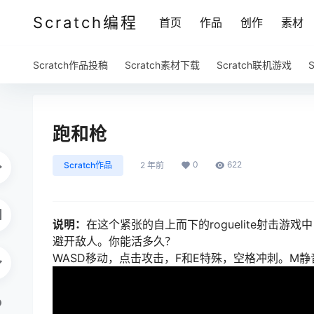
Scratch编程
首页
作品
创作
素材
Scratch作品投稿
Scratch素材下载
Scratch联机游戏
跑和枪
0
622
Scratch作品
2 年前
说明：
在这个紧张的自上而下的roguelite射击
避开敌人。你能活多久？
WASD移动，点击攻击，F和E特殊，空格冲刺。M静