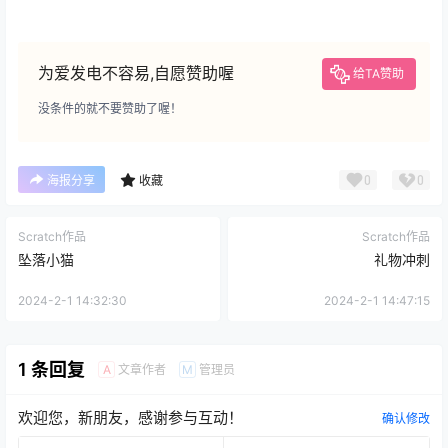
为爱发电不容易,自愿赞助喔
给TA赞助
没条件的就不要赞助了喔！
0
0
海报分享
收藏
Scratch作品
Scratch作品
坠落小猫
礼物冲刺
2024-2-1 14:32:30
2024-2-1 14:47:15
1 条回复
文章作者
管理员
A
M
欢迎您，新朋友，感谢参与互动！
确认修改