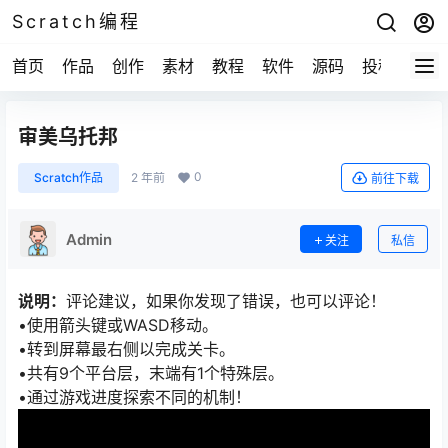
Scratch编程
首页
作品
创作
素材
教程
软件
源码
投稿
关于
审美乌托邦
0
Scratch作品
2 年前
前往下载
Admin
关注
私信
说明：
评论建议，如果你发现了错误，也可以评论！
•使用箭头键或WASD移动。
•转到屏幕最右侧以完成关卡。
•共有9个平台层，末端有1个特殊层。
•通过游戏进度探索不同的机制！