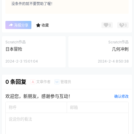
没条件的就不要赞助了喔！
0
0
海报分享
收藏
Scratch作品
Scratch作品
日本冒险
几何冲刺
2024-2-3 15:01:04
2024-2-4 8:50:38
0 条回复
文章作者
管理员
A
M
欢迎您，新朋友，感谢参与互动！
确认修改