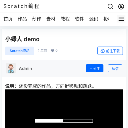
Scratch编程
首页
作品
创作
素材
教程
软件
源码
投稿
关于
小绿人 demo
0
Scratch作品
2 年前
前往下载
Admin
关注
私信
说明：
还没完成的作品，方向键移动和跳跃。