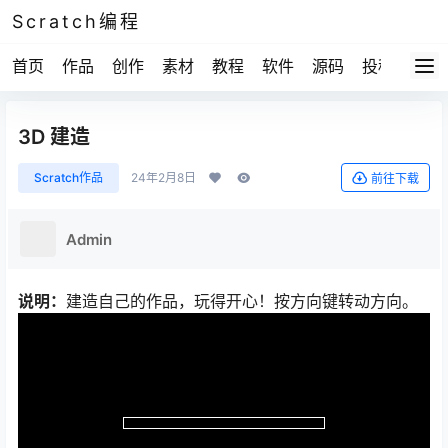
Scratch编程
首页
作品
创作
素材
教程
软件
源码
投稿
关于
3D 建造
Scratch作品
24年2月8日
前往下载
Admin
说明：
建造自己的作品，玩得开心！按方向键转动方向。