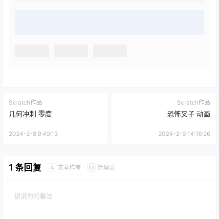
Scratch作品
Scratch作品
几何冲刺 零度
恐怖叉子 动画
2024-2-8 9:49:13
2024-2-9 14:16:26
1 条回复
文章作者
管理员
A
M