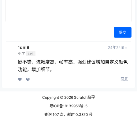
提交
1qnl8
24年2月9日
小学
Lv1
挺不错，流畅度高，帧率高。强烈建议增加自定义颜色
功能，增加细节。
回复
Copyright © 2026
Scratch编程
粤ICP备19139956号-5
查询 107 次，耗时 0.3870 秒