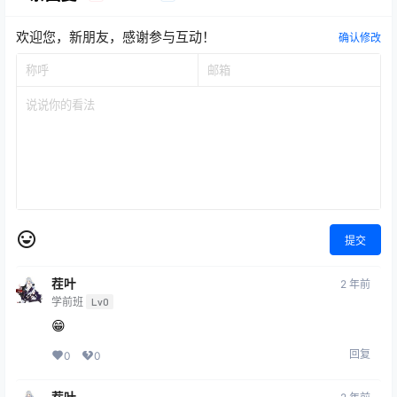
欢迎您，新朋友，感谢参与互动！
确认修改
提交
茬叶
2 年前
学前班
Lv0
😁
回复
0
0
茬叶