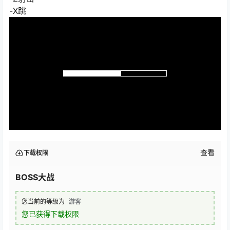
-X跳
查看
下载权限
BOSS大战
您当前的等级为
游客
您已获得下载权限