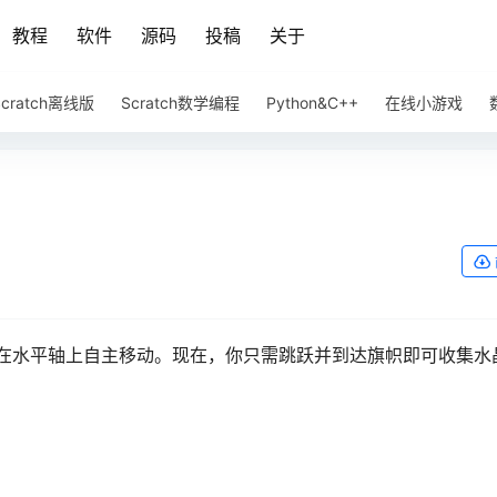
教程
软件
源码
投稿
关于
Scratch离线版
Scratch数学编程
Python&C++
在线小游戏
它在水平轴上自主移动。现在，你只需跳跃并到达旗帜即可收集水