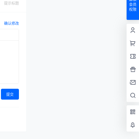
提示标题
会员
权限
确认修改
提交