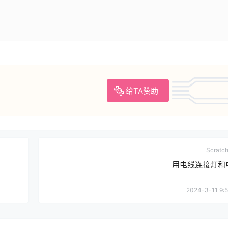
给TA赞助
Scrat
用电线连接灯和
2024-3-11 9:5