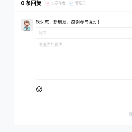
0 条回复
文章作者
管理员
A
M
欢迎您，新朋友，感谢参与互动！