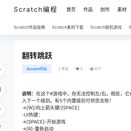
Scratch编程
首页
作品
创作
素材
Scratch作品投稿
Scratch素材下载
Scratch联机游戏
翻转跳跃
0
675
Scratch作品
2 年前
说明：
在这个#游戏中，你无法控制左/右。相反，
入下一个级别。有5个内置级别可供您击败！
->[W]/向上箭头键/[SPACE]
-UI热键：
->[SPACE]-开始游戏
->[R]-重新启动