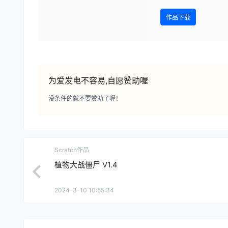
作品下载
为爱发电不容易,自愿赞助喔
没条件的就不要赞助了喔！
Scratch作品
植物大战僵尸 V1.4
2024-3-10 10:55:34