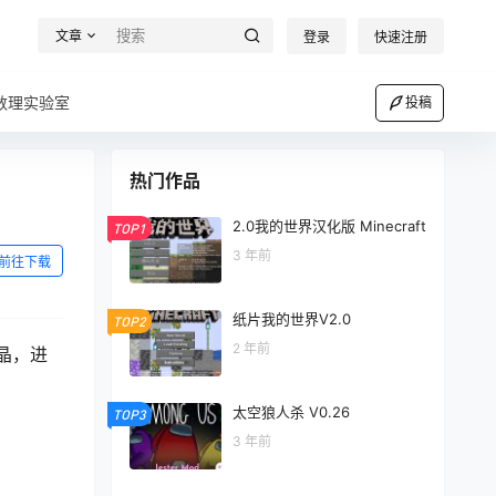
文章
登录
快速注册
数理实验室
投稿
热门作品
2.0我的世界汉化版 Minecraft
TOP1
3 年前
前往下载
纸片我的世界V2.0
TOP2
2 年前
晶，进
太空狼人杀 V0.26
TOP3
3 年前