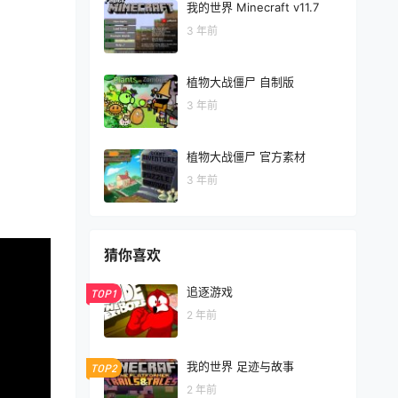
我的世界 Minecraft v11.7
3 年前
植物大战僵尸 自制版
3 年前
植物大战僵尸 官方素材
3 年前
猜你喜欢
追逐游戏
TOP1
2 年前
我的世界 足迹与故事
TOP2
2 年前