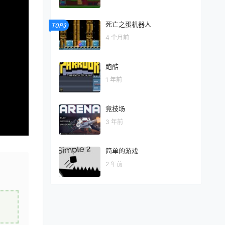
死亡之蛋机器人
TOP3
4 个月前
跑酷
1 年前
竞技场
3 年前
简单的游戏
2 年前