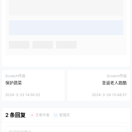
Scratch作品
Scratch作品
保护蔬菜
圣诞老人跑酷
2024-3-23 14:50:32
2024-3-24 13:48:37
2 条回复
文章作者
管理员
A
M