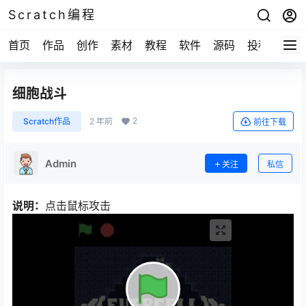
Scratch编程
首页
作品
创作
素材
教程
软件
源码
投稿
关于
细胞战斗
2
Scratch作品
2 年前
前往下载
Admin
关注
私信
说明：
点击鼠标攻击