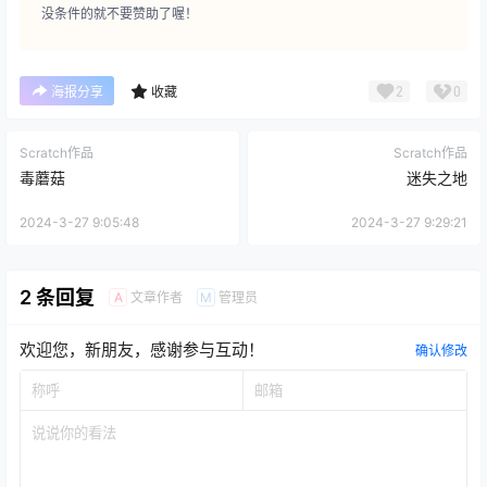
没条件的就不要赞助了喔！
2
0
海报分享
收藏
Scratch作品
Scratch作品
毒蘑菇
迷失之地
2024-3-27 9:05:48
2024-3-27 9:29:21
2 条回复
文章作者
管理员
A
M
欢迎您，新朋友，感谢参与互动！
确认修改