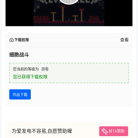
查看
下载权限
细胞战斗
您当前的等级为
游客
您已获得下载权限
作品下载
为爱发电不容易,自愿赞助喔
给TA赞助