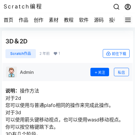
Scratch编程
首页
作品
创作
素材
教程
软件
源码
投稿
关于
3D＆2D
1
Scratch作品
2 年前
前往下载
Admin
关注
私信
说明：
操作方法
对于2d
您可以使用与普通plafo相同的操作来完成此操作。
对于3d
可以使用箭头键移动视点，也可以使用wasd移动视点。
你可以按空格键跳下去。
3D有几个阶段。