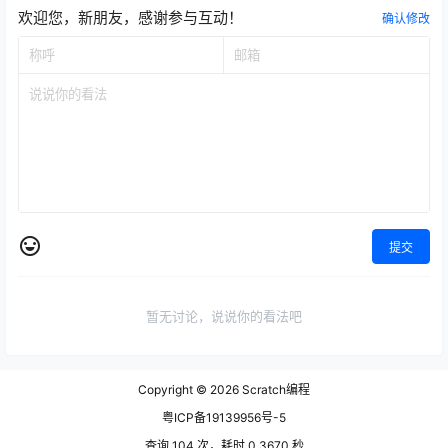
欢迎您，新朋友，感谢参与互动！
确认修改
提交
暂无讨论，说说你的看法吧
Copyright © 2026
Scratch编程
粤ICP备19139956号-5
查询 104 次，耗时 0.3670 秒