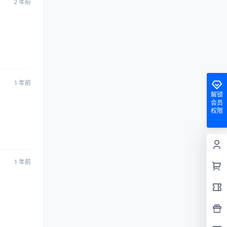
2 年前
1 年前
解锁
会员
权限
1 年前