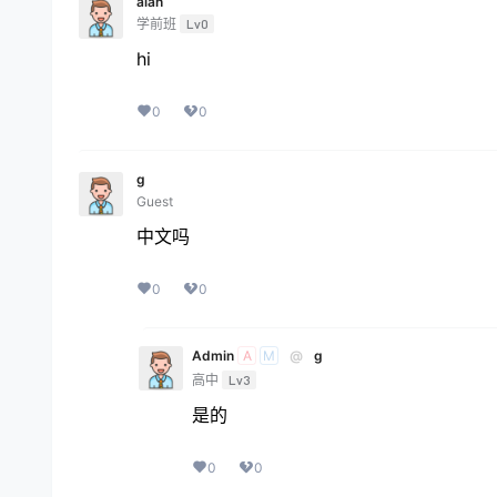
alan
学前班
Lv0
hi
0
0
g
Guest
中文吗
0
0
Admin
@
g
A
M
高中
Lv3
是的
0
0