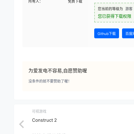
所有人：
免费下载
您当前的等级为
游客
您已获得下载权限
Github下载
百度
为爱发电不容易,自愿赞助喔
没条件的就不要赞助了喔！
可视游戏
Construct 2