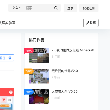
文章
登录
快速注册
数理实验室
投稿
热门作品
2.0我的世界汉化版 Minecraft
TOP1
3 年前
前往下载
纸片我的世界V2.0
TOP2
2 年前
太空狼人杀 V0.26
TOP3
3 年前