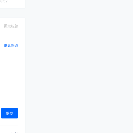
8:52
提示标题
确认修改
提交