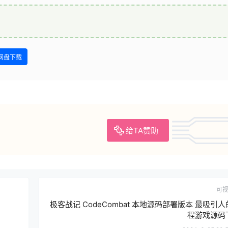
网盘下载
给TA赞助
可
极客战记 CodeCombat 本地源码部署版本 最吸引
程游戏源码