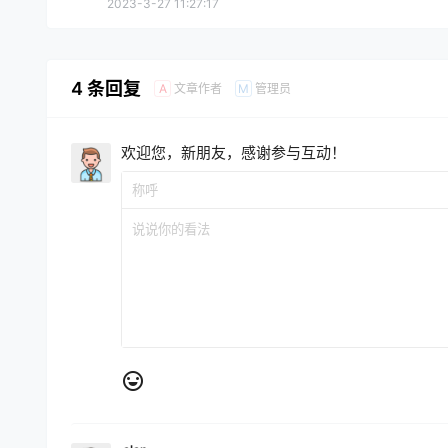
2023-3-27 11:27:17
4 条回复
文章作者
管理员
A
M
欢迎您，新朋友，感谢参与互动！