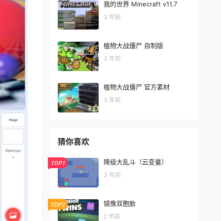
我的世界 Minecraft v11.7
3 年前
植物大战僵尸 自制版
3 年前
植物大战僵尸 官方素材
3 年前
猜你喜欢
降级大乱斗（云变量）
TOP1
3 年前
镜像双胞胎
TOP2
2 年前