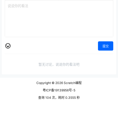
提交
暂无讨论，说说你的看法吧
Copyright © 2026
Scratch编程
粤ICP备19139956号-5
查询 104 次，耗时 0.3555 秒